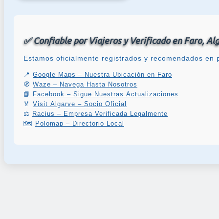
✅ Confiable por Viajeros y Verificado en Faro, Al
Estamos oficialmente registrados y recomendados en p
📍
Google Maps – Nuestra Ubicación en Faro
🧭
Waze – Navega Hasta Nosotros
📘
Facebook – Sigue Nuestras Actualizaciones
🏅
Visit Algarve – Socio Oficial
⚖️
Racius – Empresa Verificada Legalmente
🗺️
Polomap – Directorio Local