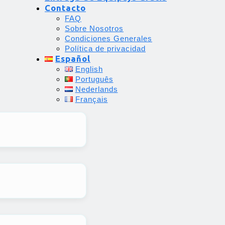
Contacto
FAQ
Sobre Nosotros
Condiciones Generales
Política de privacidad
Español
English
Português
Nederlands
Français