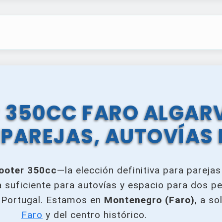
 350CC FARO ALGARV
PAREJAS, AUTOVÍAS 
ooter 350cc
—la elección definitiva para parejas
ia suficiente para autovías y espacio para dos p
e Portugal. Estamos en
Montenegro (Faro)
, a s
Faro
y del centro histórico.