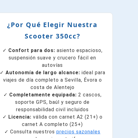
¿Por Qué Elegir Nuestra
Scooter 350cc?
✓
Confort para dos:
asiento espacioso,
suspensión suave y crucero fácil en
autovías
✓
Autonomía de largo alcance:
ideal para
viajes de día completo a Sevilla, Évora o
costa de Alentejo
✓
Completamente equipada:
2 cascos,
soporte GPS, baúl y seguro de
responsabilidad civil incluidos
✓
Licencia:
válida con carnet A2 (21+) o
carnet A completo (25+)
✓ Consulta nuestros
precios sazonales