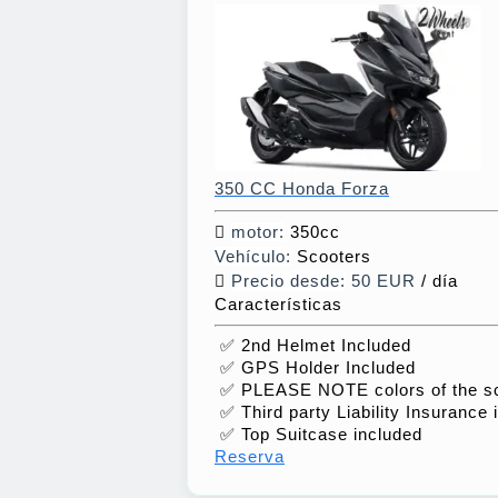
350 CC Honda Forza
motor:
350cc
Vehículo:
Scooters
Precio desde:
50 EUR
/ día
Características
✅ 2nd Helmet Included
✅ GPS Holder Included
✅ PLEASE NOTE colors of the sc
✅ Third party Liability Insurance 
✅ Top Suitcase included
Reserva