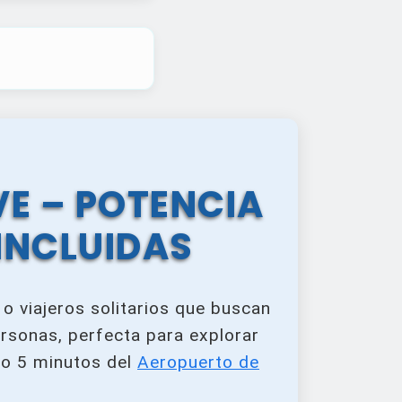
E – POTENCIA
INCLUIDAS
 o viajeros solitarios que buscan
ersonas, perfecta para explorar
olo 5 minutos del
Aeropuerto de