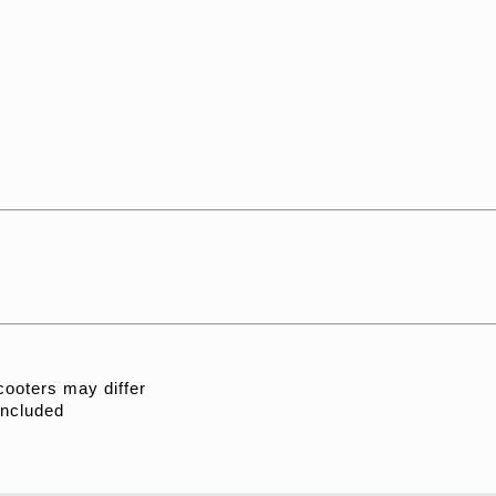
ooters may differ
included