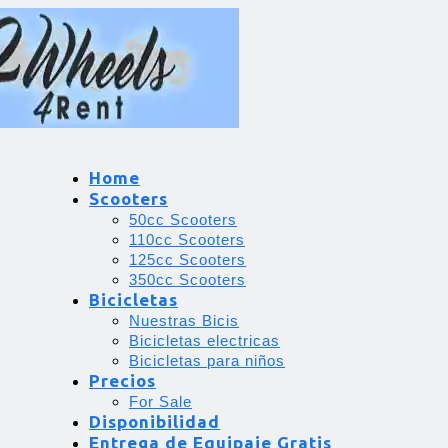
Home
Scooters
50cc Scooters
110cc Scooters
125cc Scooters
350cc Scooters
Bicicletas
Nuestras Bicis
Bicicletas electricas
Bicicletas para niños
Precios
For Sale
Disponibilidad
Entrega de Equipaje Gratis