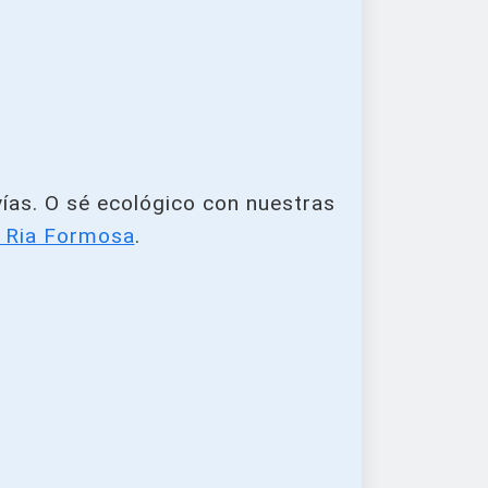
ías. O sé ecológico con nuestras
l Ria Formosa
.