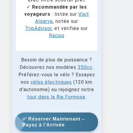
✓
Recommandée par les
voyageurs
: listée sur
Visit
Algarve
, notée sur
TripAdvisor
, et vérifiée sur
Racius
Besoin de plus de puissance ?
Découvrez nos modèles
350cc
.
Préférez-vous le vélo ? Essayez
nos
vélos électriques
(120 km
d’autonomie) ou rejoignez notre
tour dans la Ria Formosa
.
✅ Réserver Maintenant –
Payez à l’Arrivée