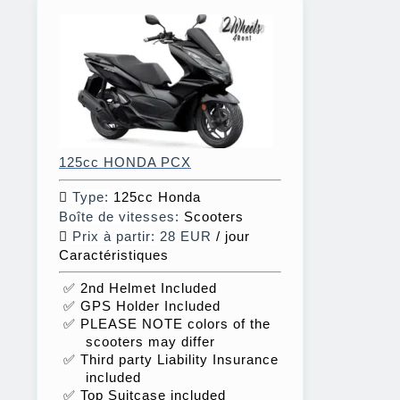
125cc HONDA PCX
Type:
125cc Honda
Boîte de vitesses:
Scooters
Prix à partir:
28 EUR
/ jour
Caractéristiques
✅ 2nd Helmet Included
✅ GPS Holder Included
✅ PLEASE NOTE colors of the
scooters may differ
✅ Third party Liability Insurance
included
✅ Top Suitcase included