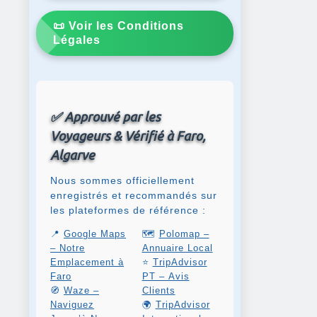
📜 Voir les Conditions
Légales
✅ Approuvé par les
Voyageurs & Vérifié à Faro,
Algarve
Nous sommes officiellement
enregistrés et recommandés sur
les plateformes de référence :
📍
Google Maps
🗺️
Polomap –
– Notre
Annuaire Local
Emplacement à
⭐
TripAdvisor
Faro
PT – Avis
🧭
Waze –
Clients
Naviguez
🌍
TripAdvisor