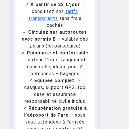
✓
À partir de 28 €/jour
–
consultez nos
tarifs
transparents
sans frais
cachés
✓
Circulez sur autoroutes
avec permis B
– valable dès
25 ans (loi portugaise)
✓
Puissante et confortable
: moteur 125cc, rangement
sous selle, idéale pour 2
personnes + bagages
✓
Équipée complet
: 2
casques, support GPS, top
case et assurance
responsabilité civile inclus
✓
Récupération gratuite à
l’aéroport de Faro
– nous
vous attendons à l’arrivée
avec votre scooter prêt