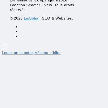
2Wheels4Rent Copyright ©2026
Location Scooter - Vélo. Tous droits
réservés.
© 2026
LuAlpha
| SEO & Websites.
Louez un scooter, vélo ou e-bike