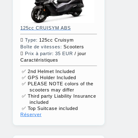
125cc CRUISYM ABS
Type:
125cc Cruisym
Boîte de vitesses:
Scooters
Prix à partir:
35 EUR
/ jour
Caractéristiques
✅ 2nd Helmet Included
✅ GPS Holder Included
✅ PLEASE NOTE colors of the
scooters may differ
✅ Third party Liability Insurance
included
✅ Top Suitcase included
Réserver