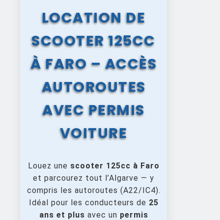
LOCATION DE
SCOOTER 125CC
À FARO – ACCÈS
AUTOROUTES
AVEC PERMIS
VOITURE
Louez une
scooter 125cc à Faro
et parcourez tout l’Algarve — y
compris les autoroutes (A22/IC4).
Idéal pour les conducteurs de
25
ans et plus
avec un
permis