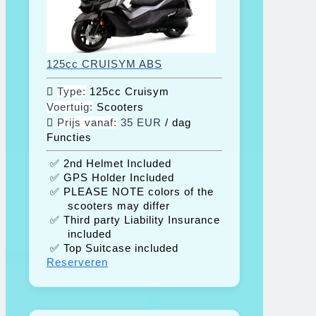
125cc CRUISYM ABS
Type:
125cc Cruisym
Voertuig:
Scooters
Prijs vanaf:
35 EUR
/ dag
Functies
✅ 2nd Helmet Included
✅ GPS Holder Included
✅ PLEASE NOTE colors of the
scooters may differ
✅ Third party Liability Insurance
included
✅ Top Suitcase included
Reserveren