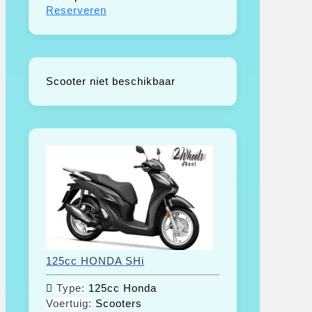
Reserveren
Scooter niet beschikbaar
125cc HONDA SHi
Type:
125cc Honda
Voertuig:
Scooters