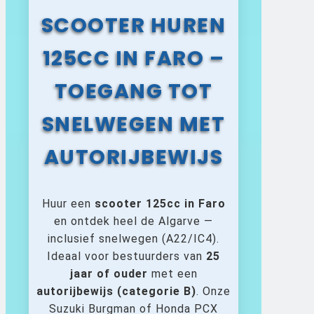
SCOOTER HUREN
125CC IN FARO –
TOEGANG TOT
SNELWEGEN MET
AUTORIJBEWIJS
Huur een
scooter 125cc in Faro
en ontdek heel de Algarve —
inclusief snelwegen (A22/IC4).
Ideaal voor bestuurders van
25
jaar of ouder
met een
autorijbewijs (categorie B)
. Onze
Suzuki Burgman of Honda PCX