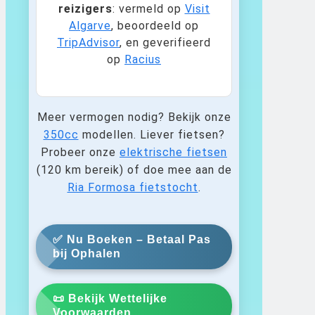
reizigers
: vermeld op
Visit
Algarve
, beoordeeld op
TripAdvisor
, en geverifieerd
op
Racius
Meer vermogen nodig? Bekijk onze
350cc
modellen. Liever fietsen?
Probeer onze
elektrische fietsen
(120 km bereik) of doe mee aan de
Ria Formosa fietstocht
.
✅ Nu Boeken – Betaal Pas
bij Ophalen
📜 Bekijk Wettelijke
Voorwaarden