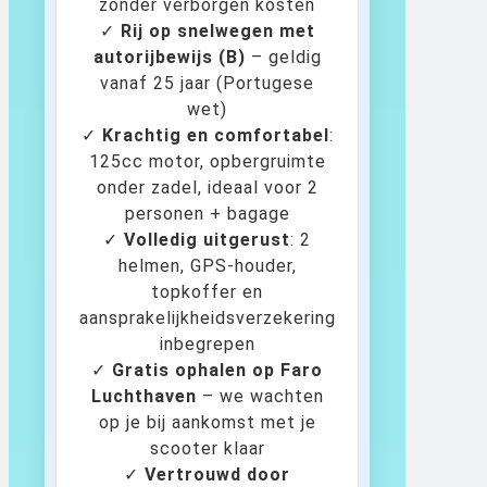
zonder verborgen kosten
✓
Rij op snelwegen met
autorijbewijs (B)
– geldig
vanaf 25 jaar (Portugese
wet)
✓
Krachtig en comfortabel
:
125cc motor, opbergruimte
onder zadel, ideaal voor 2
personen + bagage
✓
Volledig uitgerust
: 2
helmen, GPS-houder,
topkoffer en
aansprakelijkheidsverzekering
inbegrepen
✓
Gratis ophalen op Faro
Luchthaven
– we wachten
op je bij aankomst met je
scooter klaar
✓
Vertrouwd door